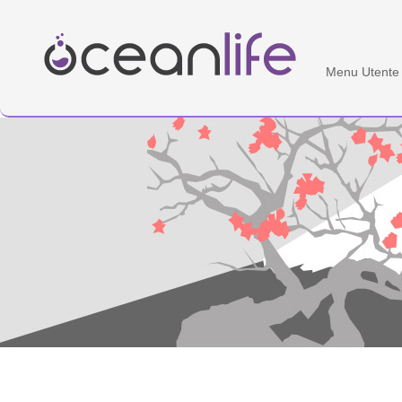
Home
Menu Utente