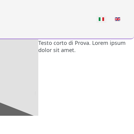
Seleziona la tua lin
Testo corto di Prova. Lorem ipsum
dolor sit amet.