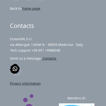
Back to
home page
Contacts
Oceanlife S.r.l
via Albergati 134/M-N - 40059 Medicina - Italy
Tech support +39 051 19988348
Send us a message:
Contacts
Privacy information
Membro di: