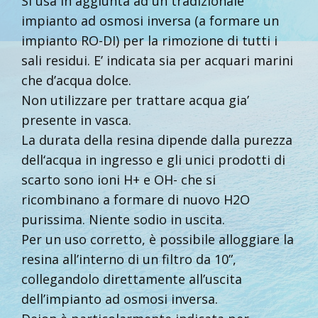
Si usa in aggiunta ad un tradizionale
impianto ad osmosi inversa (a formare un
impianto RO-DI) per la rimozione di tutti i
sali residui. E’ indicata sia per acquari marini
che d’acqua dolce.
Non utilizzare per trattare acqua gia’
presente in vasca.
La durata della resina dipende dalla purezza
dell‘acqua in ingresso e gli unici prodotti di
scarto sono ioni H+ e OH- che si
ricombinano a formare di nuovo H2O
purissima. Niente sodio in uscita.
Per un uso corretto, è possibile alloggiare la
resina all’interno di un filtro da 10”,
collegandolo direttamente all’uscita
dell’impianto ad osmosi inversa.