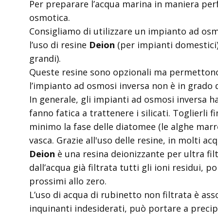
Per preparare l’acqua marina in maniera per
osmotica.
Consigliamo di utilizzare un impianto ad osmo
l’uso di resine
Deion
(per impianti domestic
grandi).
Queste resine sono opzionali ma permettono 
l’impianto ad osmosi inversa non è in grado d
In generale, gli impianti ad osmosi inversa h
fanno fatica a trattenere i silicati. Toglierli f
minimo la fase delle diatomee (le alghe marr
vasca. Grazie all'uso delle resine, in molti ac
Deion
è una resina deionizzante per ultra fi
dall’acqua già filtrata tutti gli ioni residui, p
prossimi allo zero.
L’uso di acqua di rubinetto non filtrata è as
inquinanti indesiderati, può portare a precipi