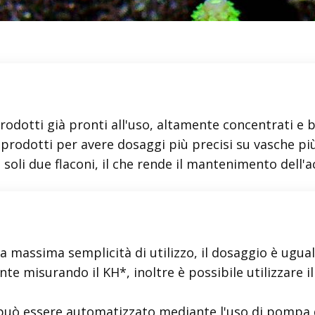
rodotti già pronti all'uso, altamente concentrati e bi
 prodotti per avere dosaggi più precisi su vasche più
i soli due flaconi, il che rende il mantenimento dell'
a massima semplicità di utilizzo, il dosaggio è ugua
te misurando il KH*, inoltre è possibile utilizzare i
uò essere automatizzato mediante l'uso di pompa d