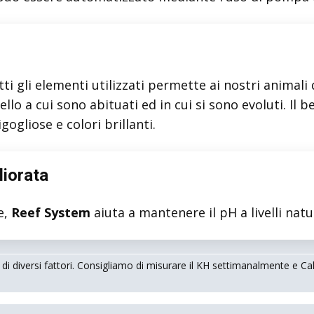
utti gli elementi utilizzati permette ai nostri animali
uello a cui sono abituati ed in cui si sono evoluti. Il
gogliose e colori brillanti.
iorata
e,
Reef System
aiuta a mantenere il pH a livelli natur
 di diversi fattori. Consigliamo di misurare il KH settimanalmente e