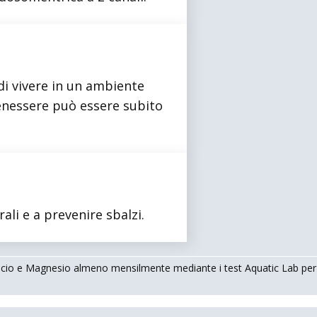
 di vivere in un ambiente
 benessere può essere subito
ali e a prevenire sbalzi.
 Calcio e Magnesio almeno mensilmente mediante i test Aquatic Lab per