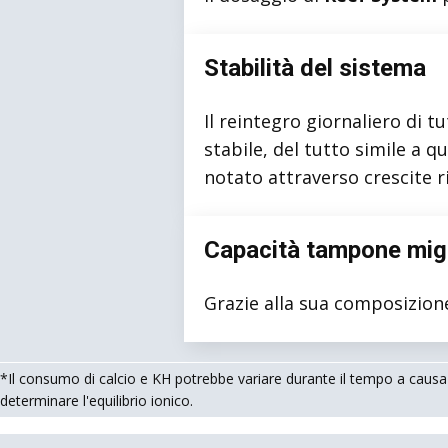
Stabilità del sistema
Il reintegro giornaliero di t
stabile, del tutto simile a q
notato attraverso crescite ri
Capacità tampone migl
Grazie alla sua composizion
*Il consumo di calcio e KH potrebbe variare durante il tempo a causa
determinare l'equilibrio ionico.