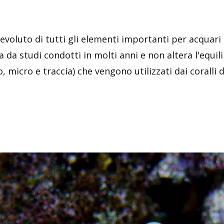
oluto di tutti gli elementi importanti per acquari m
a studi condotti in molti anni e non altera l'equilib
, micro e traccia) che vengono utilizzati dai coralli d