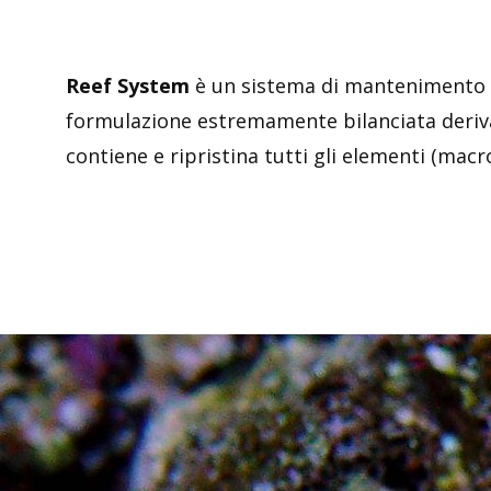
Reef System
è un sistema di mantenimento ev
formulazione estremamente bilanciata deriva d
contiene e ripristina tutti gli elementi (macro